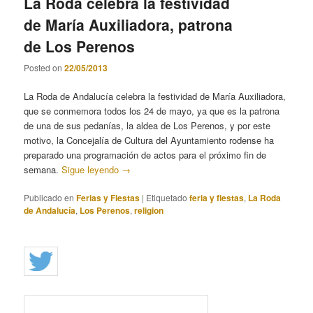
La Roda celebra la festividad
de María Auxiliadora, patrona
de Los Perenos
Posted on
22/05/2013
La Roda de Andalucía celebra la festividad de María Auxiliadora,
que se conmemora todos los 24 de mayo, ya que es la patrona
de una de sus pedanías, la aldea de Los Perenos, y por este
motivo, la Concejalía de Cultura del Ayuntamiento rodense ha
preparado una programación de actos para el próximo fin de
semana.
Sigue leyendo
→
Publicado en
Ferias y Fiestas
|
Etiquetado
feria y fiestas
,
La Roda
de Andalucía
,
Los Perenos
,
religion