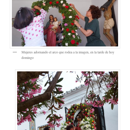
Mujeres adornando el arco que rodea a la imagen, en la tarde de hoy
domingo