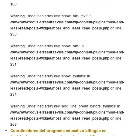
188
Warning
: Undefined array key "show_hits_text" in
/www/wwwroot/sierrasursevilla.com/wp-content/plugins/most-and-
least-read-posts-widget/most_and_least_read_posts.php
on line
230
Warning
: Undefined array key "show_hits" in
/www/wwwroot/sierrasursevilla.com/wp-content/plugins/most-and-
least-read-posts-widget/most_and_least_read_posts.php
on line
231
Warning
: Undefined array key "show_thumbs" in
/www/wwwroot/sierrasursevilla.com/wp-content/plugins/most-and-
least-read-posts-widget/most_and_least_read_posts.php
on line
234
Warning
: Undefined array key "add_line_break_before_thumbs" in
/www/wwwroot/sierrasursevilla.com/wp-content/plugins/most-and-
least-read-posts-widget/most_and_least_read_posts.php
on line
268
Coordinadores del programa educativo bilingüe en