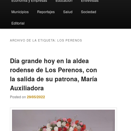
Economia y Empresas
Educación
Entrevistas
Municipios
Reportajes
Salud
Sociedad
Editorial
ARCHIVO DE LA ETIQUETA:
LOS PERENOS
Día grande hoy en la aldea
rodense de Los Perenos, con
la salida de su patrona, María
Auxiliadora
Posted on
29/05/2022