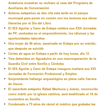
Andalucía muestran su rechazo al cese del Programa de
Auxiliares de Conversación
Autores estepeños se dan cita esta tarde en el parque
municipal para poner en común con los lectores sus obras
literarias por el Día del Libro
El IES Aguilar y Cano de Estepa celebra sus XXII Jornadas
de FP, centradas en el emprendimiento, los idiomas y las
oportunidades laborales
Una mujer de 46 años, asesinada en Estepa por su marido,
que después se suicidó
Cortes de agua en Estepa a partir de hoy lunes, día 12
Tres detenidos en Aguadulce en una macrooperación de la
Guardia Civil entre Sevilla y Córdoba
El IES Aguilar y Cano de Estepa inaugura mañana sus XXI
Jornadas de Formación Profesional y Empleo
Sorprendente hallazgo arqueológico en plena calle Carrera
de Osuna
El sacerdote estepeño Rafael Machuca y Juárez, reconocido
como mártir por la iglesia católica, será beatificado el 18 de
noviembre en Sevilla
Condenado a 73 años de cárcel el médico que grababa las