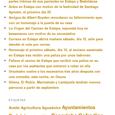
partes íntimas de sus pacientes en Estepa y Badolatosa
Actos en Estepa con motivo de la festividad de Santiago
Apóstol, el próximo día 25
Amigos de Albert Boyden recordaron su fallecimiento ayer,
con un homenaje a la puerta de su casa
La Virgen del Carmen de Estepa, expuesta hoy en
besamanos con motivo de su onomástica
Correos en Estepa abrirá mañana sábado, día 15, sólo para
atender el voto por correo
Homenaje el próximo sábado, día 15, al anciano asesinado
en Estepa tras recibir una paliza por unos ladrones
Fallece el vecino de Estepa que recibió una paliza en su
casa por los asaltantes que entraron a robar en ella
Ursoteatro vuelve a los escenarios tres años después con
una comedia, esta noche, en Osuna
Gilena, El Rubio, Marinaleda y Lantejuela tendrán nuevos
párrocos a partir de septiembre
ETIQUETAS
Ayuntamientos
Aceite
Agricultura
Aguadulce