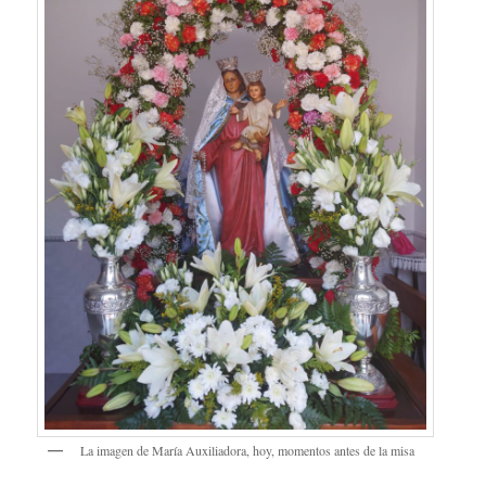
La imagen de María Auxiliadora, hoy, momentos antes de la misa