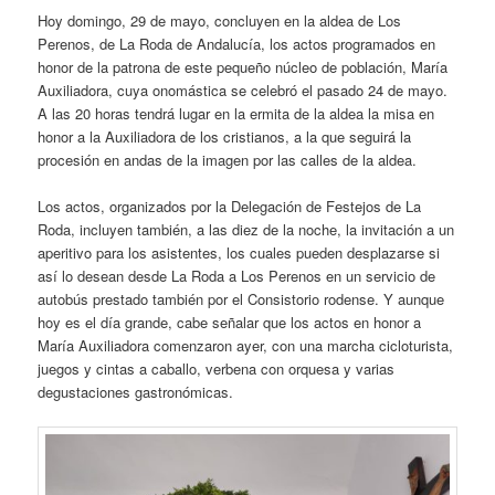
Hoy domingo, 29 de mayo, concluyen en la aldea de Los
Perenos, de La Roda de Andalucía, los actos programados en
honor de la patrona de este pequeño núcleo de población, María
Auxiliadora, cuya onomástica se celebró el pasado 24 de mayo.
A las 20 horas tendrá lugar en la ermita de la aldea la misa en
honor a la Auxiliadora de los cristianos, a la que seguirá la
procesión en andas de la imagen por las calles de la aldea.
Los actos, organizados por la Delegación de Festejos de La
Roda, incluyen también, a las diez de la noche, la invitación a un
aperitivo para los asistentes, los cuales pueden desplazarse si
así lo desean desde La Roda a Los Perenos en un servicio de
autobús prestado también por el Consistorio rodense. Y aunque
hoy es el día grande, cabe señalar que los actos en honor a
María Auxiliadora comenzaron ayer, con una marcha cicloturista,
juegos y cintas a caballo, verbena con orquesa y varias
degustaciones gastronómicas.