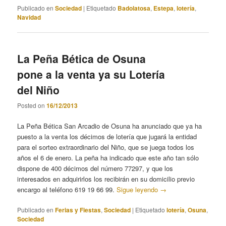
Publicado en
Sociedad
|
Etiquetado
Badolatosa
,
Estepa
,
lotería
,
Navidad
La Peña Bética de Osuna
pone a la venta ya su Lotería
del Niño
Posted on
16/12/2013
La Peña Bética San Arcadio de Osuna ha anunciado que ya ha
puesto a la venta los décimos de lotería que jugará la entidad
para el sorteo extraordinario del Niño, que se juega todos los
años el 6 de enero. La peña ha indicado que este año tan sólo
dispone de 400 décimos del número 77297, y que los
interesados en adquirirlos los recibirán en su domicilio previo
encargo al teléfono 619 19 66 99.
Sigue leyendo
→
Publicado en
Ferias y Fiestas
,
Sociedad
|
Etiquetado
lotería
,
Osuna
,
Sociedad