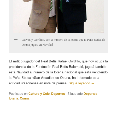
Galván y Gordillo, con el número de la lotería que la Peña Bética de
Osuna jugará en Navidad
El mítico jugador del Real Betis Rafael Gordillo, que hoy ocupa la
presidencia de la Fundación Real Betis Balompié, jugará también
esta Navidad al número de la lotería nacional que está vendiendo
la Peña Bética «San Arcadio» de Osuna, ha informado esta
entidad ursaonense en nota de prensa.
Sigue leyendo
→
Publicado en
Cultura y Ocio
,
Deportes
|
Etiquetado
Deportes
,
lotería
,
Osuna