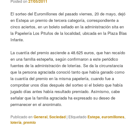
Posted on
27/05/2011
El sorteo del Euromillones del pasado viernes, 20 de mayo, dejó
en Estepa un premio de tercera categoría, correspondiente a
cinco aciertos, en un boleto sellado en la administración sita en
la Papelería Los Pitufos de la localidad, ubicada en la Plaza Blas
Infante.
La cuantía del premio asciende a 48.625 euros, que han recaído
en una familia estepeña, según confirmaron a este periódico
fuentes de la administración de loterías. Se da la circunstancia
que la persona agraciada conoció tanto que había ganado como
la cuantía del premio en la misma papelería, cuando fue a
comprobar unos días después del sorteo si el boleto que había
jugado días antes había resultado premiado. Asimismo, cabe
señalar que la familia agraciada ha expresado su deseo de
permanecer en el anonimato.
Publicado en
General
,
Sociedad
|
Etiquetado
Estepa
,
euromillones
,
lotería
,
premio