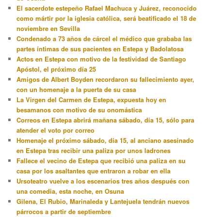
El sacerdote estepeño Rafael Machuca y Juárez, reconocido
como mártir por la iglesia católica, será beatificado el 18 de
noviembre en Sevilla
Condenado a 73 años de cárcel el médico que grababa las
partes íntimas de sus pacientes en Estepa y Badolatosa
Actos en Estepa con motivo de la festividad de Santiago
Apóstol, el próximo día 25
Amigos de Albert Boyden recordaron su fallecimiento ayer,
con un homenaje a la puerta de su casa
La Virgen del Carmen de Estepa, expuesta hoy en
besamanos con motivo de su onomástica
Correos en Estepa abrirá mañana sábado, día 15, sólo para
atender el voto por correo
Homenaje el próximo sábado, día 15, al anciano asesinado
en Estepa tras recibir una paliza por unos ladrones
Fallece el vecino de Estepa que recibió una paliza en su
casa por los asaltantes que entraron a robar en ella
Ursoteatro vuelve a los escenarios tres años después con
una comedia, esta noche, en Osuna
Gilena, El Rubio, Marinaleda y Lantejuela tendrán nuevos
párrocos a partir de septiembre