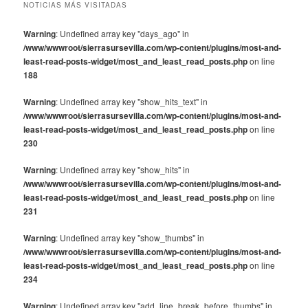
NOTICIAS MÁS VISITADAS
Warning
: Undefined array key "days_ago" in
/www/wwwroot/sierrasursevilla.com/wp-content/plugins/most-and-
least-read-posts-widget/most_and_least_read_posts.php
on line
188
Warning
: Undefined array key "show_hits_text" in
/www/wwwroot/sierrasursevilla.com/wp-content/plugins/most-and-
least-read-posts-widget/most_and_least_read_posts.php
on line
230
Warning
: Undefined array key "show_hits" in
/www/wwwroot/sierrasursevilla.com/wp-content/plugins/most-and-
least-read-posts-widget/most_and_least_read_posts.php
on line
231
Warning
: Undefined array key "show_thumbs" in
/www/wwwroot/sierrasursevilla.com/wp-content/plugins/most-and-
least-read-posts-widget/most_and_least_read_posts.php
on line
234
Warning
: Undefined array key "add_line_break_before_thumbs" in