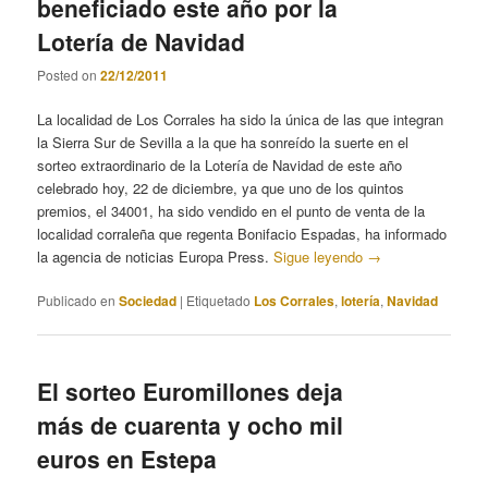
beneficiado este año por la
Lotería de Navidad
Posted on
22/12/2011
La localidad de Los Corrales ha sido la única de las que integran
la Sierra Sur de Sevilla a la que ha sonreído la suerte en el
sorteo extraordinario de la Lotería de Navidad de este año
celebrado hoy, 22 de diciembre, ya que uno de los quintos
premios, el 34001, ha sido vendido en el punto de venta de la
localidad corraleña que regenta Bonifacio Espadas, ha informado
la agencia de noticias Europa Press.
Sigue leyendo
→
Publicado en
Sociedad
|
Etiquetado
Los Corrales
,
lotería
,
Navidad
El sorteo Euromillones deja
más de cuarenta y ocho mil
euros en Estepa