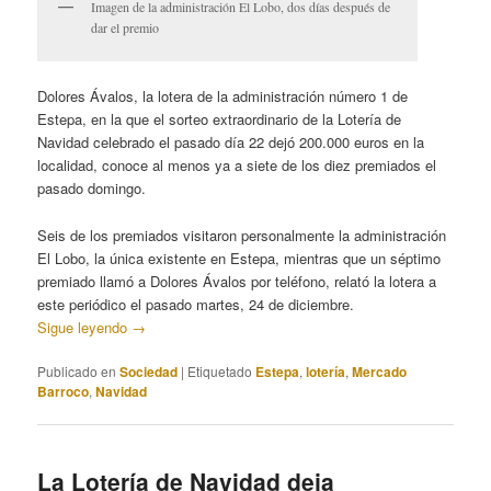
Imagen de la administración El Lobo, dos días después de
dar el premio
Dolores Ávalos, la lotera de la administración número 1 de
Estepa, en la que el sorteo extraordinario de la Lotería de
Navidad celebrado el pasado día 22 dejó 200.000 euros en la
localidad, conoce al menos ya a siete de los diez premiados el
pasado domingo.
Seis de los premiados visitaron personalmente la administración
El Lobo, la única existente en Estepa, mientras que un séptimo
premiado llamó a Dolores Ávalos por teléfono, relató la lotera a
este periódico el pasado martes, 24 de diciembre.
Sigue leyendo
→
Publicado en
Sociedad
|
Etiquetado
Estepa
,
lotería
,
Mercado
Barroco
,
Navidad
La Lotería de Navidad deja