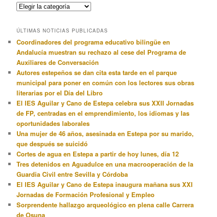
Categorias
ÚLTIMAS NOTICIAS PUBLICADAS
Coordinadores del programa educativo bilingüe en
Andalucía muestran su rechazo al cese del Programa de
Auxiliares de Conversación
Autores estepeños se dan cita esta tarde en el parque
municipal para poner en común con los lectores sus obras
literarias por el Día del Libro
El IES Aguilar y Cano de Estepa celebra sus XXII Jornadas
de FP, centradas en el emprendimiento, los idiomas y las
oportunidades laborales
Una mujer de 46 años, asesinada en Estepa por su marido,
que después se suicidó
Cortes de agua en Estepa a partir de hoy lunes, día 12
Tres detenidos en Aguadulce en una macrooperación de la
Guardia Civil entre Sevilla y Córdoba
El IES Aguilar y Cano de Estepa inaugura mañana sus XXI
Jornadas de Formación Profesional y Empleo
Sorprendente hallazgo arqueológico en plena calle Carrera
de Osuna