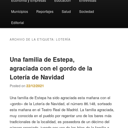
Economia y Empresas
Educación
Entrevistas
Municipios
Reportajes
Salud
Sociedad
Editorial
ARCHIVO DE LA ETIQUETA:
LOTERÍA
Una familia de Estepa,
agraciada con el gordo de la
Lotería de Navidad
Posted on
22/12/2021
Una familia de Estepa ha sido agraciada esta mañana con el
«gordo» de la Lotería de Navidad, el número 86.148, sorteado
esta mañana en el Teatro Real de Madrid. La familia agraciada,
muy conocida en el pueblo por regentar uno de los bares más
tradicionales de la localidad, es poseedora de un décimo del
número premiado, jugado por uno de los hijos de la familia a