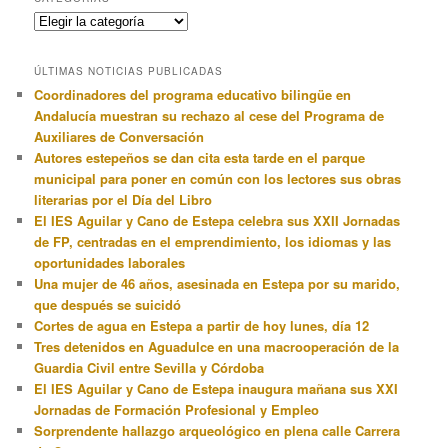
Categorias
ÚLTIMAS NOTICIAS PUBLICADAS
Coordinadores del programa educativo bilingüe en
Andalucía muestran su rechazo al cese del Programa de
Auxiliares de Conversación
Autores estepeños se dan cita esta tarde en el parque
municipal para poner en común con los lectores sus obras
literarias por el Día del Libro
El IES Aguilar y Cano de Estepa celebra sus XXII Jornadas
de FP, centradas en el emprendimiento, los idiomas y las
oportunidades laborales
Una mujer de 46 años, asesinada en Estepa por su marido,
que después se suicidó
Cortes de agua en Estepa a partir de hoy lunes, día 12
Tres detenidos en Aguadulce en una macrooperación de la
Guardia Civil entre Sevilla y Córdoba
El IES Aguilar y Cano de Estepa inaugura mañana sus XXI
Jornadas de Formación Profesional y Empleo
Sorprendente hallazgo arqueológico en plena calle Carrera