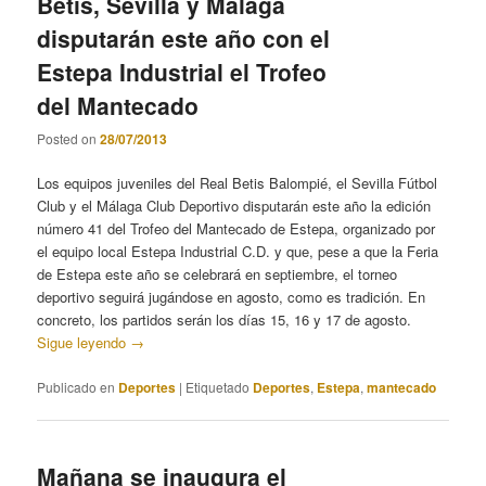
Betis, Sevilla y Málaga
disputarán este año con el
Estepa Industrial el Trofeo
del Mantecado
Posted on
28/07/2013
Los equipos juveniles del Real Betis Balompié, el Sevilla Fútbol
Club y el Málaga Club Deportivo disputarán este año la edición
número 41 del Trofeo del Mantecado de Estepa, organizado por
el equipo local Estepa Industrial C.D. y que, pese a que la Feria
de Estepa este año se celebrará en septiembre, el torneo
deportivo seguirá jugándose en agosto, como es tradición. En
concreto, los partidos serán los días 15, 16 y 17 de agosto.
Sigue leyendo
→
Publicado en
Deportes
|
Etiquetado
Deportes
,
Estepa
,
mantecado
Mañana se inaugura el