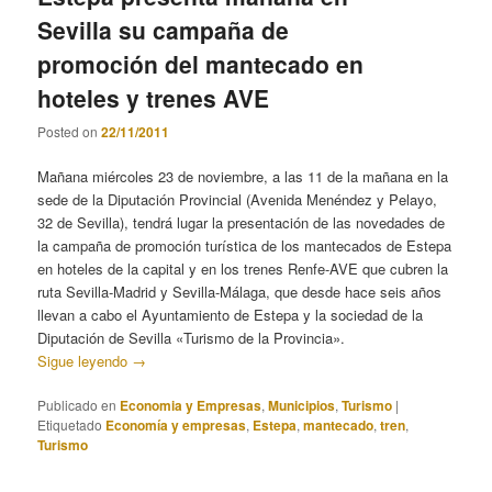
Sevilla su campaña de
promoción del mantecado en
hoteles y trenes AVE
Posted on
22/11/2011
Mañana miércoles 23 de noviembre, a las 11 de la mañana en la
sede de la Diputación Provincial (Avenida Menéndez y Pelayo,
32 de Sevilla), tendrá lugar la presentación de las novedades de
la campaña de promoción turística de los mantecados de Estepa
en hoteles de la capital y en los trenes Renfe-AVE que cubren la
ruta Sevilla-Madrid y Sevilla-Málaga, que desde hace seis años
llevan a cabo el Ayuntamiento de Estepa y la sociedad de la
Diputación de Sevilla «Turismo de la Provincia».
Sigue leyendo
→
Publicado en
Economia y Empresas
,
Municipios
,
Turismo
|
Etiquetado
Economía y empresas
,
Estepa
,
mantecado
,
tren
,
Turismo