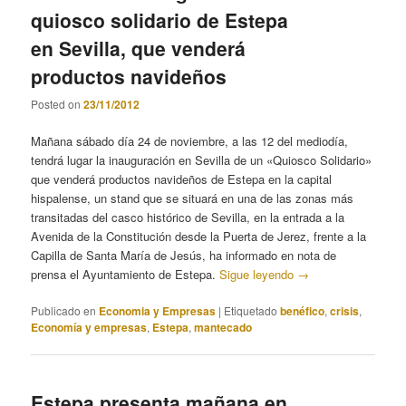
quiosco solidario de Estepa
en Sevilla, que venderá
productos navideños
Posted on
23/11/2012
Mañana sábado día 24 de noviembre, a las 12 del mediodía,
tendrá lugar la inauguración en Sevilla de un «Quiosco Solidario»
que venderá productos navideños de Estepa en la capital
hispalense, un stand que se situará en una de las zonas más
transitadas del casco histórico de Sevilla, en la entrada a la
Avenida de la Constitución desde la Puerta de Jerez, frente a la
Capilla de Santa María de Jesús, ha informado en nota de
prensa el Ayuntamiento de Estepa.
Sigue leyendo
→
Publicado en
Economia y Empresas
|
Etiquetado
benéfico
,
crisis
,
Economía y empresas
,
Estepa
,
mantecado
Estepa presenta mañana en