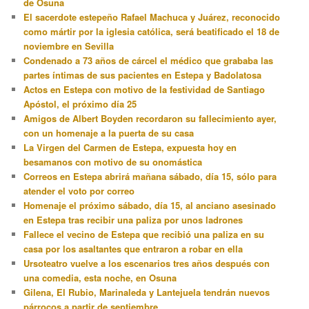
de Osuna
El sacerdote estepeño Rafael Machuca y Juárez, reconocido
como mártir por la iglesia católica, será beatificado el 18 de
noviembre en Sevilla
Condenado a 73 años de cárcel el médico que grababa las
partes íntimas de sus pacientes en Estepa y Badolatosa
Actos en Estepa con motivo de la festividad de Santiago
Apóstol, el próximo día 25
Amigos de Albert Boyden recordaron su fallecimiento ayer,
con un homenaje a la puerta de su casa
La Virgen del Carmen de Estepa, expuesta hoy en
besamanos con motivo de su onomástica
Correos en Estepa abrirá mañana sábado, día 15, sólo para
atender el voto por correo
Homenaje el próximo sábado, día 15, al anciano asesinado
en Estepa tras recibir una paliza por unos ladrones
Fallece el vecino de Estepa que recibió una paliza en su
casa por los asaltantes que entraron a robar en ella
Ursoteatro vuelve a los escenarios tres años después con
una comedia, esta noche, en Osuna
Gilena, El Rubio, Marinaleda y Lantejuela tendrán nuevos
párrocos a partir de septiembre