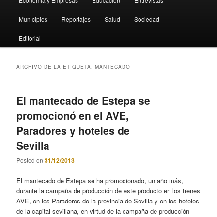
Economia y Empresas
Educación
Entrevistas
Municipios
Reportajes
Salud
Sociedad
Editorial
ARCHIVO DE LA ETIQUETA:
MANTECADO
El mantecado de Estepa se
promocionó en el AVE,
Paradores y hoteles de
Sevilla
Posted on
31/12/2013
El mantecado de Estepa se ha promocionado, un año más,
durante la campaña de producción de este producto en los trenes
AVE, en los Paradores de la provincia de Sevilla y en los hoteles
de la capital sevillana, en virtud de la campaña de producción