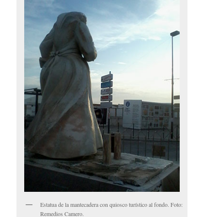
Estatua de la mantecadera con quiosco turístico al fondo. Foto:
Remedios Camero.