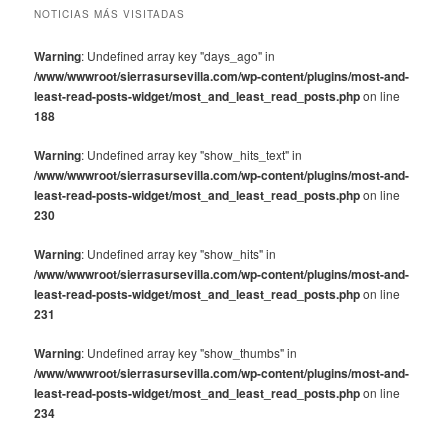
NOTICIAS MÁS VISITADAS
Warning
: Undefined array key "days_ago" in
/www/wwwroot/sierrasursevilla.com/wp-content/plugins/most-and-
least-read-posts-widget/most_and_least_read_posts.php
on line
188
Warning
: Undefined array key "show_hits_text" in
/www/wwwroot/sierrasursevilla.com/wp-content/plugins/most-and-
least-read-posts-widget/most_and_least_read_posts.php
on line
230
Warning
: Undefined array key "show_hits" in
/www/wwwroot/sierrasursevilla.com/wp-content/plugins/most-and-
least-read-posts-widget/most_and_least_read_posts.php
on line
231
Warning
: Undefined array key "show_thumbs" in
/www/wwwroot/sierrasursevilla.com/wp-content/plugins/most-and-
least-read-posts-widget/most_and_least_read_posts.php
on line
234