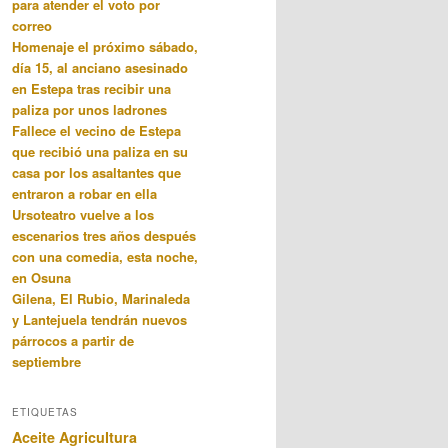
para atender el voto por
correo
Homenaje el próximo sábado,
día 15, al anciano asesinado
en Estepa tras recibir una
paliza por unos ladrones
Fallece el vecino de Estepa
que recibió una paliza en su
casa por los asaltantes que
entraron a robar en ella
Ursoteatro vuelve a los
escenarios tres años después
con una comedia, esta noche,
en Osuna
Gilena, El Rubio, Marinaleda
y Lantejuela tendrán nuevos
párrocos a partir de
septiembre
ETIQUETAS
Aceite
Agricultura