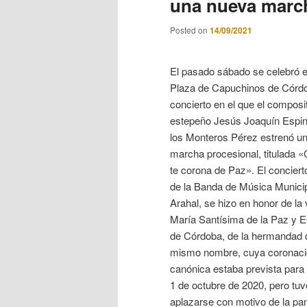
una nueva marc
Posted on
14/09/2021
El pasado sábado se celebró e
Plaza de Capuchinos de Córd
concierto en el que el composi
estepeño Jesús Joaquín Espi
los Monteros Pérez estrenó u
marcha procesional, titulada 
te corona de Paz». El conciert
de la Banda de Música Munici
Arahal, se hizo en honor de la 
María Santísima de la Paz y 
de Córdoba, de la hermandad 
mismo nombre, cuya coronac
canónica estaba prevista para
1 de octubre de 2020, pero tu
aplazarse con motivo de la pa