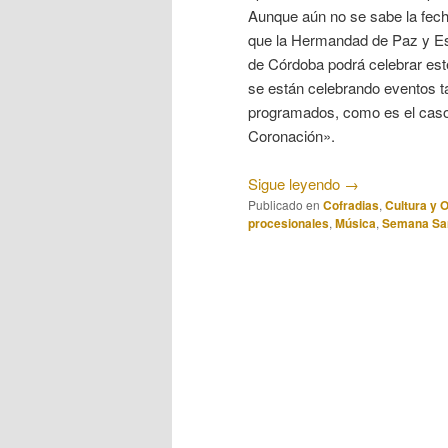
Aunque aún no se sabe la fech
que la Hermandad de Paz y E
de Córdoba podrá celebrar este
se están celebrando eventos 
programados, como es el caso
Coronación».
Sigue leyendo
→
Publicado en
Cofradias
,
Cultura y 
procesionales
,
Música
,
Semana Sa