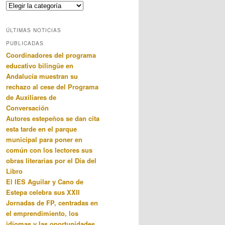
Categorias
ÚLTIMAS NOTICIAS
PUBLICADAS
Coordinadores del programa
educativo bilingüe en
Andalucía muestran su
rechazo al cese del Programa
de Auxiliares de
Conversación
Autores estepeños se dan cita
esta tarde en el parque
municipal para poner en
común con los lectores sus
obras literarias por el Día del
Libro
El IES Aguilar y Cano de
Estepa celebra sus XXII
Jornadas de FP, centradas en
el emprendimiento, los
idiomas y las oportunidades