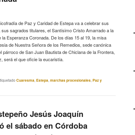
hicofradía de Paz y Caridad de Estepa va a celebrar sus
sus sagrados titulares, el Santísimo Cristo Amarrado a la
la Esperanza Coronada. De los días 15 al 19, la misa
iglesia de Nuestra Señora de los Remedios, sede canónica
l párroco de San Juan Bautista de Chiclana de la Frontera,
 será el que oficie la eucaristía.
tiquetado
Cuaresma
,
Estepa
,
marchas procesionales
,
Paz y
stepeño Jesús Joaquín
ó el sábado en Córdoba