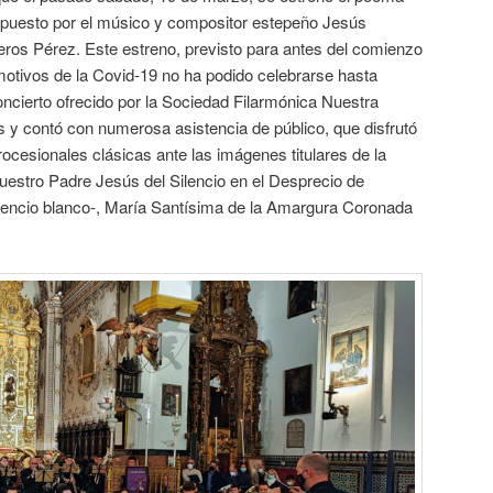
puesto por el músico y compositor estepeño Jesús
ros Pérez. Este estreno, previsto para antes del comienzo
motivos de la Covid-19 no ha podido celebrarse hasta
oncierto ofrecido por la Sociedad Filarmónica Nuestra
 y contó con numerosa asistencia de público, que disfrutó
cesionales clásicas ante las imágenes titulares de la
uestro Padre Jesús del Silencio en el Desprecio de
lencio blanco-, María Santísima de la Amargura Coronada