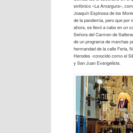
sinfónico «La Amargura», com
Joaquín Espinosa de los Monte
de la pandemia, pero que por 
ahora, se llevó a cabo en un c
Señora del Carmen de Salteras
de un programa de marchas pro
hermandad de la calle Feria, N
Herodes -conocido como el Si
y San Juan Evangelista.