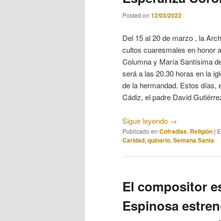
Posted on
12/03/2022
Del 15 al 20 de marzo , la Arc
cultos cuaresmales en honor a 
Columna y María Santísima de 
será a las 20.30 horas en la 
de la hermandad. Estos días, e
Cádiz, el padre David Gutiérrez,
Sigue leyendo
→
Publicado en
Cofradias
,
Religión
|
E
Caridad
,
quinario
,
Semana Santa
El compositor e
Espinosa estren