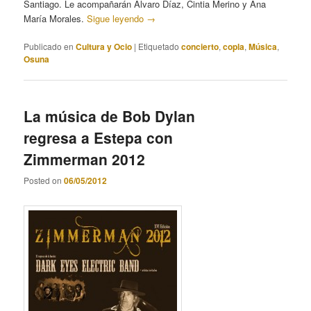
Santiago. Le acompañarán Álvaro Díaz, Cintia Merino y Ana
María Morales.
Sigue leyendo
→
Publicado en
Cultura y Ocio
|
Etiquetado
concierto
,
copla
,
Música
,
Osuna
La música de Bob Dylan
regresa a Estepa con
Zimmerman 2012
Posted on
06/05/2012