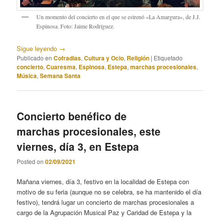
Un momento del concierto en el que se estrenó «La Amargura», de J.J.
Espinosa. Foto: Jaime Rodríguez.
Sigue leyendo
→
Publicado en
Cofradias
,
Cultura y Ocio
,
Religión
|
Etiquetado
concierto
,
Cuaresma
,
Espinosa
,
Estepa
,
marchas procesionales
,
Música
,
Semana Santa
Concierto benéfico de
marchas procesionales, este
viernes, día 3, en Estepa
Posted on
02/09/2021
Mañana viernes, día 3, festivo en la localidad de Estepa con
motivo de su feria (aunque no se celebra, se ha mantenido el día
festivo), tendrá lugar un concierto de marchas procesionales a
cargo de la Agrupación Musical Paz y Caridad de Estepa y la