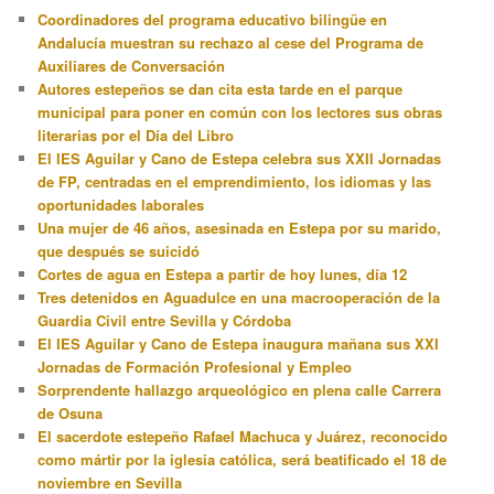
Coordinadores del programa educativo bilingüe en
Andalucía muestran su rechazo al cese del Programa de
Auxiliares de Conversación
Autores estepeños se dan cita esta tarde en el parque
municipal para poner en común con los lectores sus obras
literarias por el Día del Libro
El IES Aguilar y Cano de Estepa celebra sus XXII Jornadas
de FP, centradas en el emprendimiento, los idiomas y las
oportunidades laborales
Una mujer de 46 años, asesinada en Estepa por su marido,
que después se suicidó
Cortes de agua en Estepa a partir de hoy lunes, día 12
Tres detenidos en Aguadulce en una macrooperación de la
Guardia Civil entre Sevilla y Córdoba
El IES Aguilar y Cano de Estepa inaugura mañana sus XXI
Jornadas de Formación Profesional y Empleo
Sorprendente hallazgo arqueológico en plena calle Carrera
de Osuna
El sacerdote estepeño Rafael Machuca y Juárez, reconocido
como mártir por la iglesia católica, será beatificado el 18 de
noviembre en Sevilla