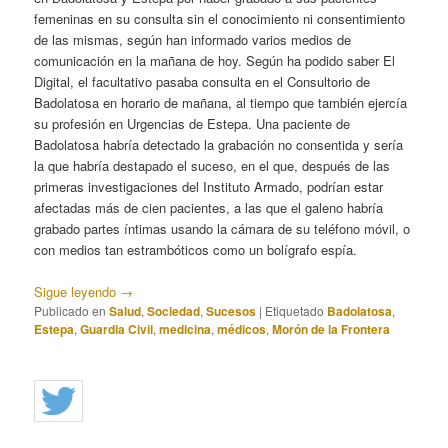
femeninas en su consulta sin el conocimiento ni consentimiento
de las mismas, según han informado varios medios de
comunicación en la mañana de hoy. Según ha podido saber El
Digital, el facultativo pasaba consulta en el Consultorio de
Badolatosa en horario de mañana, al tiempo que también ejercía
su profesión en Urgencias de Estepa. Una paciente de
Badolatosa habría detectado la grabación no consentida y sería
la que habría destapado el suceso, en el que, después de las
primeras investigaciones del Instituto Armado, podrían estar
afectadas más de cien pacientes, a las que el galeno habría
grabado partes íntimas usando la cámara de su teléfono móvil, o
con medios tan estrambóticos como un bolígrafo espía.
Sigue leyendo
→
Publicado en
Salud
,
Sociedad
,
Sucesos
|
Etiquetado
Badolatosa
,
Estepa
,
Guardia Civil
,
medicina
,
médicos
,
Morón de la Frontera