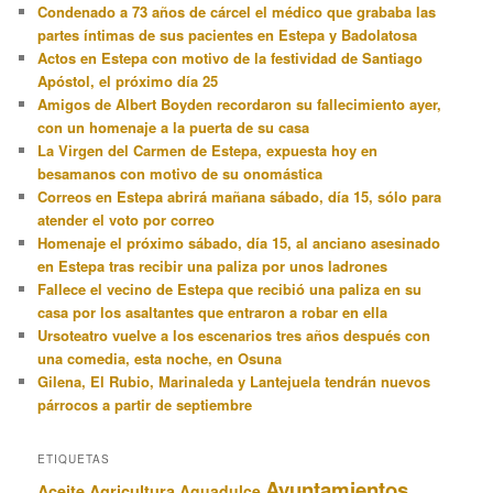
Condenado a 73 años de cárcel el médico que grababa las
partes íntimas de sus pacientes en Estepa y Badolatosa
Actos en Estepa con motivo de la festividad de Santiago
Apóstol, el próximo día 25
Amigos de Albert Boyden recordaron su fallecimiento ayer,
con un homenaje a la puerta de su casa
La Virgen del Carmen de Estepa, expuesta hoy en
besamanos con motivo de su onomástica
Correos en Estepa abrirá mañana sábado, día 15, sólo para
atender el voto por correo
Homenaje el próximo sábado, día 15, al anciano asesinado
en Estepa tras recibir una paliza por unos ladrones
Fallece el vecino de Estepa que recibió una paliza en su
casa por los asaltantes que entraron a robar en ella
Ursoteatro vuelve a los escenarios tres años después con
una comedia, esta noche, en Osuna
Gilena, El Rubio, Marinaleda y Lantejuela tendrán nuevos
párrocos a partir de septiembre
ETIQUETAS
Ayuntamientos
Aceite
Agricultura
Aguadulce