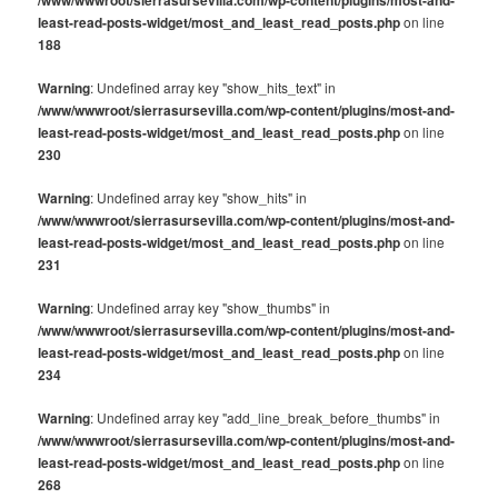
least-read-posts-widget/most_and_least_read_posts.php
on line
188
Warning
: Undefined array key "show_hits_text" in
/www/wwwroot/sierrasursevilla.com/wp-content/plugins/most-and-
least-read-posts-widget/most_and_least_read_posts.php
on line
230
Warning
: Undefined array key "show_hits" in
/www/wwwroot/sierrasursevilla.com/wp-content/plugins/most-and-
least-read-posts-widget/most_and_least_read_posts.php
on line
231
Warning
: Undefined array key "show_thumbs" in
/www/wwwroot/sierrasursevilla.com/wp-content/plugins/most-and-
least-read-posts-widget/most_and_least_read_posts.php
on line
234
Warning
: Undefined array key "add_line_break_before_thumbs" in
/www/wwwroot/sierrasursevilla.com/wp-content/plugins/most-and-
least-read-posts-widget/most_and_least_read_posts.php
on line
268