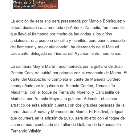
La edición de este año será presentada por Manolo Bohórquez y
estará dedicada a la memoria de Antonio Zamudio, “un moronés
que llevó el flamenco por medio de las ondas a los oídos
andaluces, una persona sencilla y humilde, pero buen conocedor
del flamenco y mejor aficionado”, ha destacado de él Manuel
Escalante, delegado de Fiestas del Ayuntamiento moronense.
La cantaora Mayte Martín, acompañada por la guitarra de Juan
Ramón Caro, se subirá por primera vez al escenario de Morón. El
cartel del Gazpacho lo completa el cante de Manuela Cordero,
acompañada por la guitarra de Antonio Carrión, Tomasa ‘la
Macanita’, con el toque de Fernando Moreno, y Cancanilla de
Marbella con Antonio Moya a la guitarra. Además, el elenco
artístico de esta edición cuenta con dos grandes bailaoras de la
tierra: Juana Amaya y Mercedes de Morón. El Festival, al igual
que ocurriera en la edición de 2010, será abierto con el toque del
alumno más aventajado del Taller de Guitarra de la Fundación
Fernando Villalón.