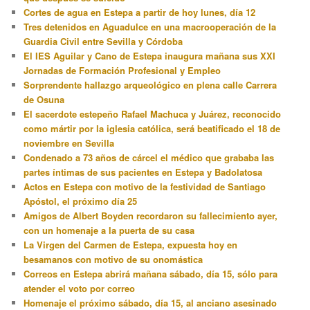
Cortes de agua en Estepa a partir de hoy lunes, día 12
Tres detenidos en Aguadulce en una macrooperación de la
Guardia Civil entre Sevilla y Córdoba
El IES Aguilar y Cano de Estepa inaugura mañana sus XXI
Jornadas de Formación Profesional y Empleo
Sorprendente hallazgo arqueológico en plena calle Carrera
de Osuna
El sacerdote estepeño Rafael Machuca y Juárez, reconocido
como mártir por la iglesia católica, será beatificado el 18 de
noviembre en Sevilla
Condenado a 73 años de cárcel el médico que grababa las
partes íntimas de sus pacientes en Estepa y Badolatosa
Actos en Estepa con motivo de la festividad de Santiago
Apóstol, el próximo día 25
Amigos de Albert Boyden recordaron su fallecimiento ayer,
con un homenaje a la puerta de su casa
La Virgen del Carmen de Estepa, expuesta hoy en
besamanos con motivo de su onomástica
Correos en Estepa abrirá mañana sábado, día 15, sólo para
atender el voto por correo
Homenaje el próximo sábado, día 15, al anciano asesinado