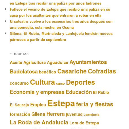
en Estepa tras recibir una paliza por unos ladrones
Fallece el vecino de Estepa que recibió una paliza en su
casa por los asaltantes que entraron a robar en ella
Ursoteatro vuelve a los escenarios tres años después con
una comedia, esta noche, en Osuna
Gilena, El Rubio, Marinaleda y Lantejuela tendrán nuevos
párrocos a partir de septiembre
ETIQUETAS
Ayuntamientos
Aceite
Agricultura
Aguadulce
Casariche
Cofradias
Badolatosa
benéfico
Cultura
Deportes
concurso
curso
Educación
Economía y empresas
El Rubio
Estepa
feria y fiestas
Empleo
El Saucejo
Herrera
Gilena
formación
juventud
Lantejuela
La Roda de Andalucía
Lora de Estepa