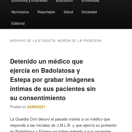
Economia y Empresas
Educación
Entrevistas
Municipios
Reportajes
Salud
Sociedad
Editorial
ARCHIVO DE LA ETIQUETA:
MORÓN DE LA FRONTERA
Detenido un médico que
ejercía en Badolatosa y
Estepa por grabar imágenes
íntimas de sus pacientes sin
su consentimiento
Posted on
23/09/2021
La Guardia Civil detuvo el pasado martes a un médico que
responde a las iniciales de J.M.L.B. y que ejercía su profesión
en Badolatosa y Estepa por haber grabado a sus pacientes