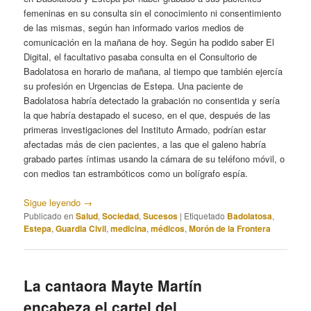
femeninas en su consulta sin el conocimiento ni consentimiento
de las mismas, según han informado varios medios de
comunicación en la mañana de hoy. Según ha podido saber El
Digital, el facultativo pasaba consulta en el Consultorio de
Badolatosa en horario de mañana, al tiempo que también ejercía
su profesión en Urgencias de Estepa. Una paciente de
Badolatosa habría detectado la grabación no consentida y sería
la que habría destapado el suceso, en el que, después de las
primeras investigaciones del Instituto Armado, podrían estar
afectadas más de cien pacientes, a las que el galeno habría
grabado partes íntimas usando la cámara de su teléfono móvil, o
con medios tan estrambóticos como un bolígrafo espía.
Sigue leyendo
→
Publicado en
Salud
,
Sociedad
,
Sucesos
|
Etiquetado
Badolatosa
,
Estepa
,
Guardia Civil
,
medicina
,
médicos
,
Morón de la Frontera
La cantaora Mayte Martín
encabeza el cartel del