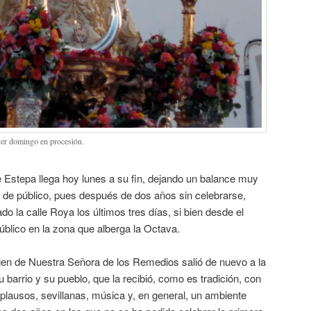
yer domingo en procesión.
Estepa llega hoy lunes a su fin, dejando un balance muy
a de público, pues después de dos años sin celebrarse,
o la calle Roya los últimos tres días, si bien desde el
público en la zona que alberga la Octava.
agen de Nuestra Señora de los Remedios salió de nuevo a la
 barrio y su pueblo, que la recibió, como es tradición, con
 aplausos, sevillanas, música y, en general, un ambiente