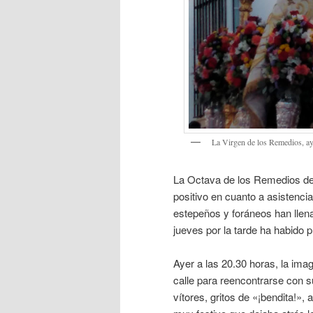
La Virgen de los Remedios, a
La Octava de los Remedios de 
positivo en cuanto a asistenci
estepeños y foráneos han llenad
jueves por la tarde ha habido 
Ayer a las 20.30 horas, la im
calle para reencontrarse con su
vítores, gritos de «¡bendita!»,