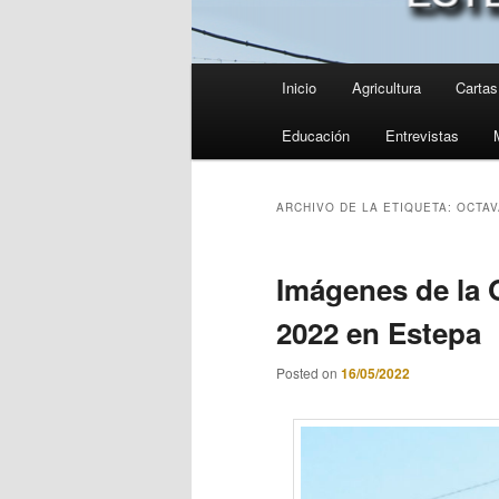
Menú
Inicio
Agricultura
Cartas 
principal
Educación
Entrevistas
ARCHIVO DE LA ETIQUETA:
OCTAV
Imágenes de la 
2022 en Estepa
Posted on
16/05/2022