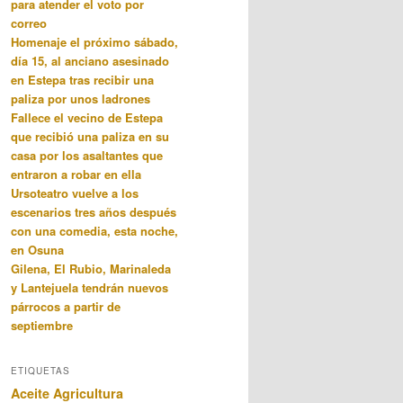
para atender el voto por
correo
Homenaje el próximo sábado,
día 15, al anciano asesinado
en Estepa tras recibir una
paliza por unos ladrones
Fallece el vecino de Estepa
que recibió una paliza en su
casa por los asaltantes que
entraron a robar en ella
Ursoteatro vuelve a los
escenarios tres años después
con una comedia, esta noche,
en Osuna
Gilena, El Rubio, Marinaleda
y Lantejuela tendrán nuevos
párrocos a partir de
septiembre
ETIQUETAS
Aceite
Agricultura