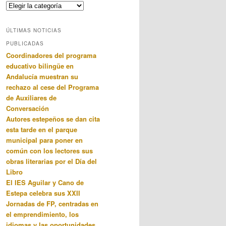
Categorias
ÚLTIMAS NOTICIAS
PUBLICADAS
Coordinadores del programa
educativo bilingüe en
Andalucía muestran su
rechazo al cese del Programa
de Auxiliares de
Conversación
Autores estepeños se dan cita
esta tarde en el parque
municipal para poner en
común con los lectores sus
obras literarias por el Día del
Libro
El IES Aguilar y Cano de
Estepa celebra sus XXII
Jornadas de FP, centradas en
el emprendimiento, los
idiomas y las oportunidades