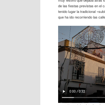
muy festivo que dejaba atrás l
de las fiestas previstas en el
tenido lugar la tradicional «su
que ha ido recorriendo las cal