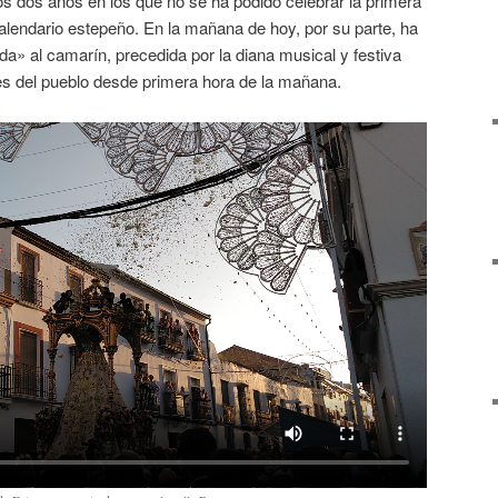
os dos años en los que no se ha podido celebrar la primera
 calendario estepeño. En la mañana de hoy, por su parte, ha
bida» al camarín, precedida por la diana musical y festiva
les del pueblo desde primera hora de la mañana.