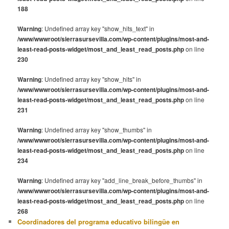
188
Warning
: Undefined array key "show_hits_text" in
/www/wwwroot/sierrasursevilla.com/wp-content/plugins/most-and-
least-read-posts-widget/most_and_least_read_posts.php
on line
230
Warning
: Undefined array key "show_hits" in
/www/wwwroot/sierrasursevilla.com/wp-content/plugins/most-and-
least-read-posts-widget/most_and_least_read_posts.php
on line
231
Warning
: Undefined array key "show_thumbs" in
/www/wwwroot/sierrasursevilla.com/wp-content/plugins/most-and-
least-read-posts-widget/most_and_least_read_posts.php
on line
234
Warning
: Undefined array key "add_line_break_before_thumbs" in
/www/wwwroot/sierrasursevilla.com/wp-content/plugins/most-and-
least-read-posts-widget/most_and_least_read_posts.php
on line
268
Coordinadores del programa educativo bilingüe en