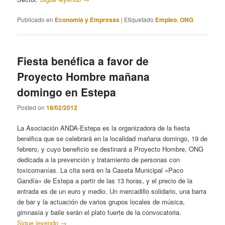
Publicado en
Economia y Empresas
|
Etiquetado
Empleo
,
ONG
Fiesta benéfica a favor de
Proyecto Hombre mañana
domingo en Estepa
Posted on
18/02/2012
La Asociación ANDA-Estepa es la organizadora de la fiesta
benéfica que se celebrará en la localidad mañana domingo, 19 de
febrero, y cuyo beneficio se destinará a Proyecto Hombre, ONG
dedicada a la prevención y tratamiento de personas con
toxicomanías. La cita será en la Caseta Municipal «Paco
Gandía» de Estepa a partir de las 13 horas, y el precio de la
entrada es de un euro y medio. Un mercadillo solidario, una barra
de bar y la actuación de varios grupos locales de música,
gimnasia y baile serán el plato fuerte de la convocatoria.
Sigue leyendo
→