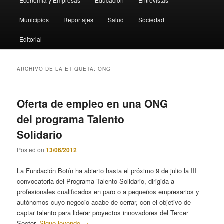
Economia y Empresas
Educación
Entrevistas
Municipios
Reportajes
Salud
Sociedad
Editorial
ARCHIVO DE LA ETIQUETA:
ONG
Oferta de empleo en una ONG
del programa Talento
Solidario
Posted on
13/06/2012
La Fundación Botín ha abierto hasta el próximo 9 de julio la III
convocatoria del Programa Talento Solidario, dirigida a
profesionales cualificados en paro o a pequeños empresarios y
autónomos cuyo negocio acabe de cerrar, con el objetivo de
captar talento para liderar proyectos innovadores del Tercer
Sector.
Sigue leyendo
→