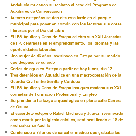
Andalucía muestran su rechazo al cese del Programa de
Auxiliares de Conversación
Autores estepeños se dan cita esta tarde en el parque
municipal para poner en común con los lectores sus obras
literarias por el Día del Libro
El IES Aguilar y Cano de Estepa celebra sus XXII Jornadas
de FP, centradas en el emprendimiento, los idiomas y las
oportunidades laborales
Una mujer de 46 años, asesinada en Estepa por su marido,
que después se suicidó
Cortes de agua en Estepa a partir de hoy lunes, día 12
Tres detenidos en Aguadulce en una macrooperación de la
Guardia Civil entre Sevilla y Córdoba
El IES Aguilar y Cano de Estepa inaugura mañana sus XXI
Jornadas de Formación Profesional y Empleo
Sorprendente hallazgo arqueológico en plena calle Carrera
de Osuna
El sacerdote estepeño Rafael Machuca y Juárez, reconocido
como mártir por la iglesia católica, será beatificado el 18 de
noviembre en Sevilla
Condenado a 73 años de cárcel el médico que grababa las