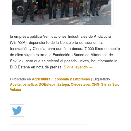
la empresa pública Verificaciones Industriales de Andalucía
(VEIASA), dependiente de la Consejería de Economía,
Innovación y Ciencia, para que ésta donara 7.000 litros de aceite
de oliva virgen extra a la Fundación «Banco de Alimentos de
Sevilla», acto que se celebró el pasado jueves, ha informado la
D.O.Estepa en nota de prensa.
Sigue leyendo
→
Publicado en
Agricultura
,
Economia y Empresas
|
Etiquetado
Aceite
,
benéfico
,
DOEstepa
,
Estepa
,
Oleoestepa
,
ONG
,
Sierra Sur
,
Veiasa