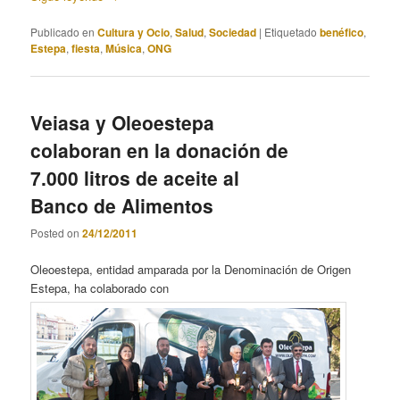
Publicado en
Cultura y Ocio
,
Salud
,
Sociedad
|
Etiquetado
benéfico
,
Estepa
,
fiesta
,
Música
,
ONG
Veiasa y Oleoestepa
colaboran en la donación de
7.000 litros de aceite al
Banco de Alimentos
Posted on
24/12/2011
Oleoestepa, entidad amparada por la Denominación de Origen
Estepa, ha colaborado con