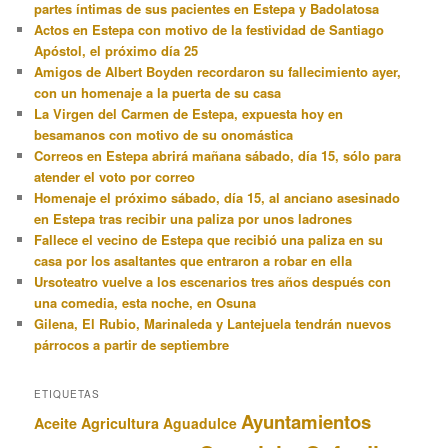
partes íntimas de sus pacientes en Estepa y Badolatosa
Actos en Estepa con motivo de la festividad de Santiago
Apóstol, el próximo día 25
Amigos de Albert Boyden recordaron su fallecimiento ayer,
con un homenaje a la puerta de su casa
La Virgen del Carmen de Estepa, expuesta hoy en
besamanos con motivo de su onomástica
Correos en Estepa abrirá mañana sábado, día 15, sólo para
atender el voto por correo
Homenaje el próximo sábado, día 15, al anciano asesinado
en Estepa tras recibir una paliza por unos ladrones
Fallece el vecino de Estepa que recibió una paliza en su
casa por los asaltantes que entraron a robar en ella
Ursoteatro vuelve a los escenarios tres años después con
una comedia, esta noche, en Osuna
Gilena, El Rubio, Marinaleda y Lantejuela tendrán nuevos
párrocos a partir de septiembre
ETIQUETAS
Ayuntamientos
Aceite
Agricultura
Aguadulce