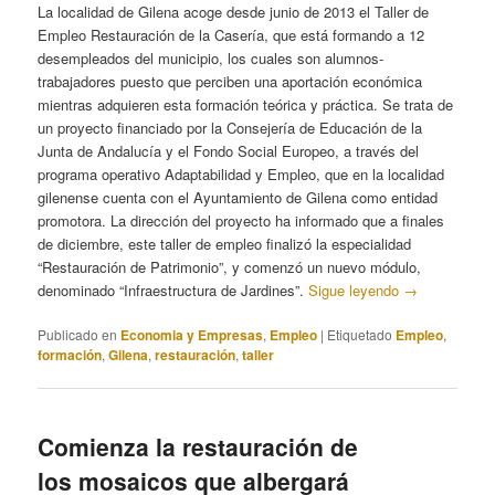
La localidad de Gilena acoge desde junio de 2013 el Taller de
Empleo Restauración de la Casería, que está formando a 12
desempleados del municipio, los cuales son alumnos-
trabajadores puesto que perciben una aportación económica
mientras adquieren esta formación teórica y práctica. Se trata de
un proyecto financiado por la Consejería de Educación de la
Junta de Andalucía y el Fondo Social Europeo, a través del
programa operativo Adaptabilidad y Empleo, que en la localidad
gilenense cuenta con el Ayuntamiento de Gilena como entidad
promotora. La dirección del proyecto ha informado que a finales
de diciembre, este taller de empleo finalizó la especialidad
“Restauración de Patrimonio”, y comenzó un nuevo módulo,
denominado “Infraestructura de Jardines”.
Sigue leyendo
→
Publicado en
Economia y Empresas
,
Empleo
|
Etiquetado
Empleo
,
formación
,
Gilena
,
restauración
,
taller
Comienza la restauración de
los mosaicos que albergará