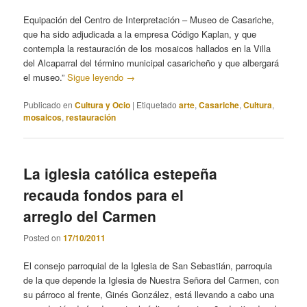
Equipación del Centro de Interpretación – Museo de Casariche,
que ha sido adjudicada a la empresa Código Kaplan, y que
contempla la restauración de los mosaicos hallados en la Villa
del Alcaparral del término municipal casaricheño y que albergará
el museo.”
Sigue leyendo
→
Publicado en
Cultura y Ocio
|
Etiquetado
arte
,
Casariche
,
Cultura
,
mosaicos
,
restauración
La iglesia católica estepeña
recauda fondos para el
arreglo del Carmen
Posted on
17/10/2011
El consejo parroquial de la Iglesia de San Sebastián, parroquia
de la que depende la Iglesia de Nuestra Señora del Carmen, con
su párroco al frente, Ginés González, está llevando a cabo una