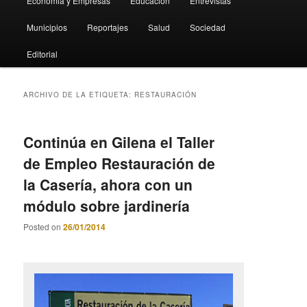
Economia y Empresas
Educación
Entrevistas
Municipios
Reportajes
Salud
Sociedad
Editorial
ARCHIVO DE LA ETIQUETA:
RESTAURACIÓN
Continúa en Gilena el Taller
de Empleo Restauración de
la Casería, ahora con un
módulo sobre jardinería
Posted on
26/01/2014