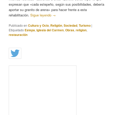
expresan que «cada estepeño, según sus posibilidades, debería
aportar su granito de arena» para hacer frente a esta
rehabilitación.
Sigue leyendo
→
Publicado en
Cultura y Ocio
,
Religión
,
Sociedad
,
Turismo
|
Etiquetado
Estepa
,
Iglesia del Carmen
,
Obras
,
religion
,
restauración