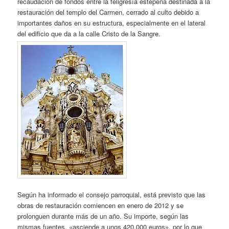
recaudación de fondos entre la feligresía estepeña destinada a la
restauración del templo del Carmen, cerrado al culto debido a
importantes daños en su estructura, especialmente en el lateral
del edificio que da a la calle Cristo de la Sangre.
Según ha informado el consejo parroquial, está previsto que las
obras de restauración comiencen en enero de 2012 y se
prolonguen durante más de un año. Su importe, según las
mismas fuentes, «asciende a unos 420.000 euros», por lo que