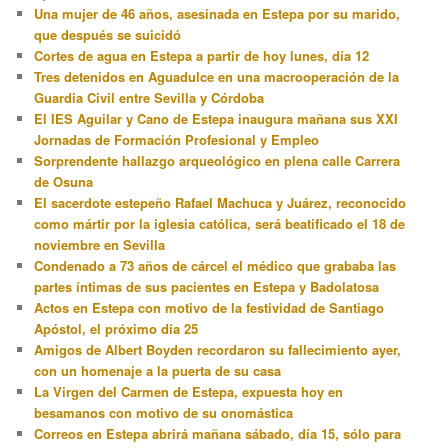
Una mujer de 46 años, asesinada en Estepa por su marido,
que después se suicidó
Cortes de agua en Estepa a partir de hoy lunes, día 12
Tres detenidos en Aguadulce en una macrooperación de la
Guardia Civil entre Sevilla y Córdoba
El IES Aguilar y Cano de Estepa inaugura mañana sus XXI
Jornadas de Formación Profesional y Empleo
Sorprendente hallazgo arqueológico en plena calle Carrera
de Osuna
El sacerdote estepeño Rafael Machuca y Juárez, reconocido
como mártir por la iglesia católica, será beatificado el 18 de
noviembre en Sevilla
Condenado a 73 años de cárcel el médico que grababa las
partes íntimas de sus pacientes en Estepa y Badolatosa
Actos en Estepa con motivo de la festividad de Santiago
Apóstol, el próximo día 25
Amigos de Albert Boyden recordaron su fallecimiento ayer,
con un homenaje a la puerta de su casa
La Virgen del Carmen de Estepa, expuesta hoy en
besamanos con motivo de su onomástica
Correos en Estepa abrirá mañana sábado, día 15, sólo para