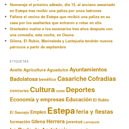
Homenaje el próximo sábado, día 15, al anciano asesinado
en Estepa tras recibir una paliza por unos ladrones
Fallece el vecino de Estepa que recibió una paliza en su
casa por los asaltantes que entraron a robar en ella
Ursoteatro vuelve a los escenarios tres años después con
una comedia, esta noche, en Osuna
Gilena, El Rubio, Marinaleda y Lantejuela tendrán nuevos
párrocos a partir de septiembre
ETIQUETAS
Ayuntamientos
Aceite
Agricultura
Aguadulce
Casariche
Cofradias
Badolatosa
benéfico
Cultura
Deportes
concurso
curso
Educación
Economía y empresas
El Rubio
Estepa
feria y fiestas
Empleo
El Saucejo
Herrera
Gilena
formación
juventud
Lantejuela