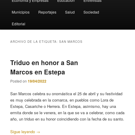
Economia y Empresas
Educación
Entrevistas
Municipios
Reportajes
Salud
Sociedad
Editorial
ARCHIVO DE LA ETIQUETA:
SAN MARCOS
Triduo en honor a San
Marcos en Estepa
Posted on
19/04/2022
San Marcos celebra su onomástica el 25 de abril y su festividad
es muy celebrada en la comarca, en pueblos como Lora de
Estepa, Casariche o Herrera. En Estepa, asimismo, hay una
ermita donde se le venera, en la que se va a celebrar, como cada
año, un triduo en su honor coincidiendo con la fecha de su santo.
Sigue leyendo
→