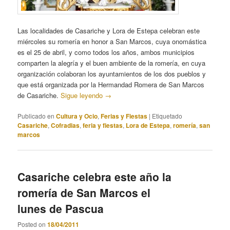
Las localidades de Casariche y Lora de Estepa celebran este
miércoles su romería en honor a San Marcos, cuya onomástica
es el 25 de abril, y como todos los años, ambos municipios
comparten la alegría y el buen ambiente de la romería, en cuya
organización colaboran los ayuntamientos de los dos pueblos y
que está organizada por la Hermandad Romera de San Marcos
de Casariche.
Sigue leyendo
→
Publicado en
Cultura y Ocio
,
Ferias y Fiestas
|
Etiquetado
Casariche
,
Cofradias
,
feria y fiestas
,
Lora de Estepa
,
romería
,
san
marcos
Casariche celebra este año la
romería de San Marcos el
lunes de Pascua
Posted on
18/04/2011