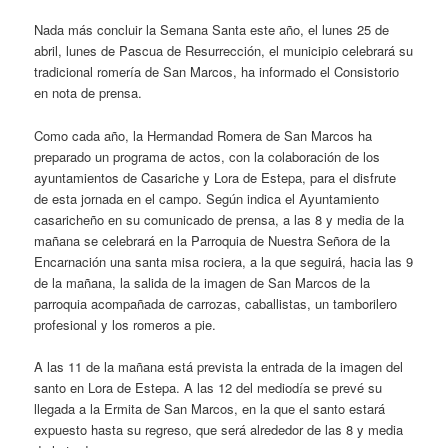
Nada más concluir la Semana Santa este año, el lunes 25 de
abril, lunes de Pascua de Resurrección, el municipio celebrará su
tradicional romería de San Marcos, ha informado el Consistorio
en nota de prensa.
Como cada año, la Hermandad Romera de San Marcos ha
preparado un programa de actos, con la colaboración de los
ayuntamientos de Casariche y Lora de Estepa, para el disfrute
de esta jornada en el campo. Según indica el Ayuntamiento
casaricheño en su comunicado de prensa, a las 8 y media de la
mañana se celebrará en la Parroquia de Nuestra Señora de la
Encarnación una santa misa rociera, a la que seguirá, hacia las 9
de la mañana, la salida de la imagen de San Marcos de la
parroquia acompañada de carrozas, caballistas, un tamborilero
profesional y los romeros a pie.
A las 11 de la mañana está prevista la entrada de la imagen del
santo en Lora de Estepa. A las 12 del mediodía se prevé su
llegada a la Ermita de San Marcos, en la que el santo estará
expuesto hasta su regreso, que será alrededor de las 8 y media