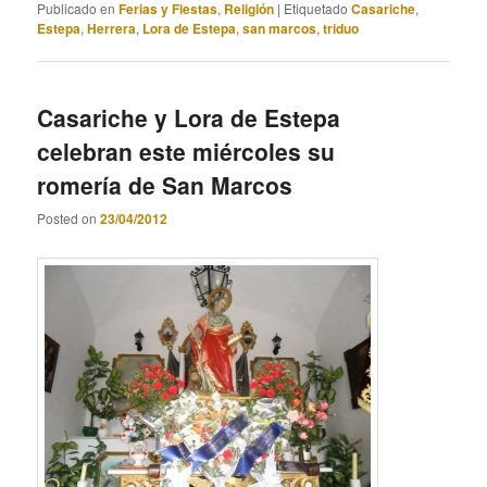
Publicado en
Ferias y Fiestas
,
Religión
|
Etiquetado
Casariche
,
Estepa
,
Herrera
,
Lora de Estepa
,
san marcos
,
triduo
Casariche y Lora de Estepa
celebran este miércoles su
romería de San Marcos
Posted on
23/04/2012