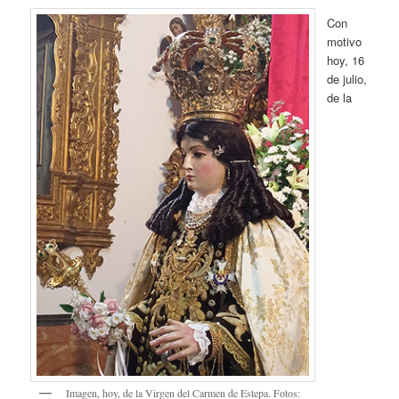
Con
motivo
hoy, 16
de julio,
de la
Imagen, hoy, de la Virgen del Carmen de Estepa. Fotos: