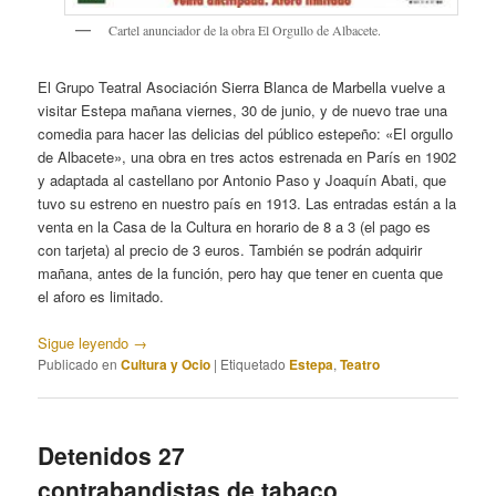
Cartel anunciador de la obra El Orgullo de Albacete.
El Grupo Teatral Asociación Sierra Blanca de Marbella vuelve a
visitar Estepa mañana viernes, 30 de junio, y de nuevo trae una
comedia para hacer las delicias del público estepeño: «El orgullo
de Albacete», una obra en tres actos estrenada en París en 1902
y adaptada al castellano por Antonio Paso y Joaquín Abati, que
tuvo su estreno en nuestro país en 1913. Las entradas están a la
venta en la Casa de la Cultura en horario de 8 a 3 (el pago es
con tarjeta) al precio de 3 euros. También se podrán adquirir
mañana, antes de la función, pero hay que tener en cuenta que
el aforo es limitado.
Sigue leyendo
→
Publicado en
Cultura y Ocio
|
Etiquetado
Estepa
,
Teatro
Detenidos 27
contrabandistas de tabaco