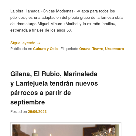
La obra, llamada «Chicas Modernas» -y apta para todos los
públicos-, es una adaptación del propio grupo de la famosa obra
del dramaturgo Miguel Mihura «Maribel y la extraña familia»,
estrenada a finales de los años 50.
Sigue leyendo
→
Publicado en
Cultura y Ocio
|
Etiquetado
Osuna
,
Teatro
,
Ursoteatro
Gilena, El Rubio, Marinaleda
y Lantejuela tendrán nuevos
párrocos a partir de
septiembre
Posted on
29/06/2023