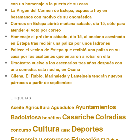
con un homenaje a la puerta de su casa
La Virgen del Carmen de Estepa, expuesta hoy en
besamanos con motivo de su onomástica
Correos en Estepa abrirá mañana sábado, día 15, sólo para
atender el voto por correo
Homenaje el próximo sábado, día 15, al anciano asesinado
en Estepa tras recibir una paliza por unos ladrones
Fallece el vecino de Estepa que recibió una paliza en su
casa por los asaltantes que entraron a robar en ella
Ursoteatro vuelve a los escenarios tres años después con
una comedia, esta noche, en Osuna
Gilena, El Rubio, Marinaleda y Lantejuela tendrán nuevos
párrocos a partir de septiembre
ETIQUETAS
Ayuntamientos
Aceite
Agricultura
Aguadulce
Casariche
Cofradias
Badolatosa
benéfico
Cultura
Deportes
concurso
curso
Educación
Economía y empresas
El Rubio