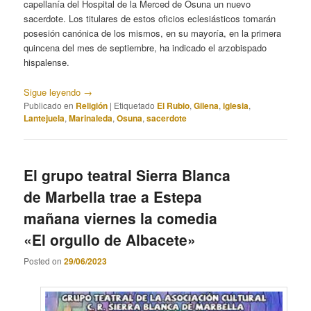
capellanía del Hospital de la Merced de Osuna un nuevo
sacerdote. Los titulares de estos oficios eclesiásticos tomarán
posesión canónica de los mismos, en su mayoría, en la primera
quincena del mes de septiembre, ha indicado el arzobispado
hispalense.
Sigue leyendo
→
Publicado en
Religión
|
Etiquetado
El Rubio
,
Gilena
,
iglesia
,
Lantejuela
,
Marinaleda
,
Osuna
,
sacerdote
El grupo teatral Sierra Blanca
de Marbella trae a Estepa
mañana viernes la comedia
«El orgullo de Albacete»
Posted on
29/06/2023