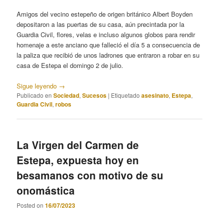
Amigos del vecino estepeño de origen británico Albert Boyden
depositaron a las puertas de su casa, aún precintada por la
Guardia Civil, flores, velas e incluso algunos globos para rendir
homenaje a este anciano que falleció el día 5 a consecuencia de
la paliza que recibió de unos ladrones que entraron a robar en su
casa de Estepa el domingo 2 de julio.
Sigue leyendo
→
Publicado en
Sociedad
,
Sucesos
|
Etiquetado
asesinato
,
Estepa
,
Guardia Civil
,
robos
La Virgen del Carmen de
Estepa, expuesta hoy en
besamanos con motivo de su
onomástica
Posted on
16/07/2023