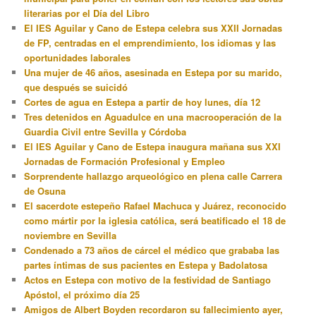
literarias por el Día del Libro
El IES Aguilar y Cano de Estepa celebra sus XXII Jornadas
de FP, centradas en el emprendimiento, los idiomas y las
oportunidades laborales
Una mujer de 46 años, asesinada en Estepa por su marido,
que después se suicidó
Cortes de agua en Estepa a partir de hoy lunes, día 12
Tres detenidos en Aguadulce en una macrooperación de la
Guardia Civil entre Sevilla y Córdoba
El IES Aguilar y Cano de Estepa inaugura mañana sus XXI
Jornadas de Formación Profesional y Empleo
Sorprendente hallazgo arqueológico en plena calle Carrera
de Osuna
El sacerdote estepeño Rafael Machuca y Juárez, reconocido
como mártir por la iglesia católica, será beatificado el 18 de
noviembre en Sevilla
Condenado a 73 años de cárcel el médico que grababa las
partes íntimas de sus pacientes en Estepa y Badolatosa
Actos en Estepa con motivo de la festividad de Santiago
Apóstol, el próximo día 25
Amigos de Albert Boyden recordaron su fallecimiento ayer,