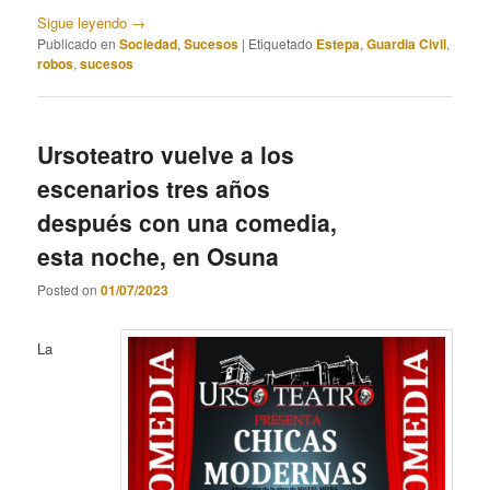
Sigue leyendo
→
Publicado en
Sociedad
,
Sucesos
|
Etiquetado
Estepa
,
Guardia Civil
,
robos
,
sucesos
Ursoteatro vuelve a los
escenarios tres años
después con una comedia,
esta noche, en Osuna
Posted on
01/07/2023
La