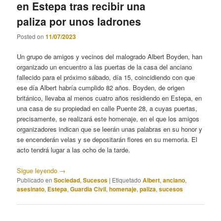
en Estepa tras recibir una
paliza por unos ladrones
Posted on
11/07/2023
Un grupo de amigos y vecinos del malogrado Albert Boyden, han
organizado un encuentro a las puertas de la casa del anciano
fallecido para el próximo sábado, día 15, coincidiendo con que
ese día Albert habría cumplido 82 años. Boyden, de origen
británico, llevaba al menos cuatro años residiendo en Estepa, en
una casa de su propiedad en calle Puente 28, a cuyas puertas,
precisamente, se realizará este homenaje, en el que los amigos
organizadores indican que se leerán unas palabras en su honor y
se encenderán velas y se depositarán flores en su memoria. El
acto tendrá lugar a las ocho de la tarde.
Sigue leyendo
→
Publicado en
Sociedad
,
Sucesos
|
Etiquetado
Albert
,
anciano
,
asesinato
,
Estepa
,
Guardia Civil
,
homenaje
,
paliza
,
sucesos