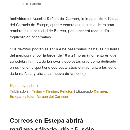
Reme Camero.
festividad de Nuestra Señora del Carmen, la imagen de la Reina
del Carmelo de Estepa, que se venera en la iglesia del mismo
nombre en la localidad de Estepa, permanecerá todo el día
expuesta en besamanos.
Sus devotos podrán asistir a este besamanos hasta las 14 horas
del mediodía y, por la tarde, de 18 a 21 horas (momento en que
se celebra la misa de la novena que estos días se ha dedicado
en su honor, y que tiene dos eucaristías diarias, una a las ocho
de la mañana y otra a las nueve de la noche).
Sigue leyendo
→
Publicado en
Ferias y Fiestas
,
Religión
|
Etiquetado
Carmen
,
Estepa
,
religion
,
Virgen del Carmen
Correos en Estepa abrirá
mañana sábado, día 15, sólo