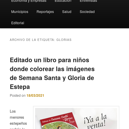
Economia y Empresas
Educación
Entrevistas
Municipios
Reportajes
Salud
Sociedad
Editorial
ARCHIVO DE LA ETIQUETA:
GLORIAS
Editado un libro para niños
donde colorear las imágenes
de Semana Santa y Gloria de
Estepa
Posted on
18/03/2021
Los
menores
estepeños