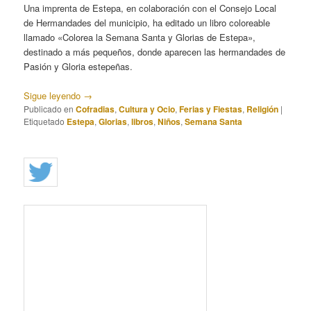
Una imprenta de Estepa, en colaboración con el Consejo Local
de Hermandades del municipio, ha editado un libro coloreable
llamado «Colorea la Semana Santa y Glorias de Estepa»,
destinado a más pequeños, donde aparecen las hermandades de
Pasión y Gloria estepeñas.
Sigue leyendo
→
Publicado en
Cofradias
,
Cultura y Ocio
,
Ferias y Fiestas
,
Religión
|
Etiquetado
Estepa
,
Glorias
,
libros
,
Niños
,
Semana Santa