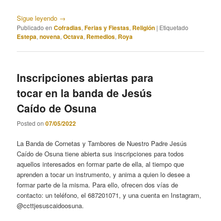
Sigue leyendo
→
Publicado en
Cofradias
,
Ferias y Fiestas
,
Religión
|
Etiquetado
Estepa
,
novena
,
Octava
,
Remedios
,
Roya
Inscripciones abiertas para
tocar en la banda de Jesús
Caído de Osuna
Posted on
07/05/2022
La Banda de Cornetas y Tambores de Nuestro Padre Jesús
Caído de Osuna tiene abierta sus inscripciones para todos
aquellos interesados en formar parte de ella, al tiempo que
aprenden a tocar un instrumento, y anima a quien lo desee a
formar parte de la misma. Para ello, ofrecen dos vías de
contacto: un teléfono, el 687201071, y una cuenta en Instagram,
@ccttjesuscaidoosuna.