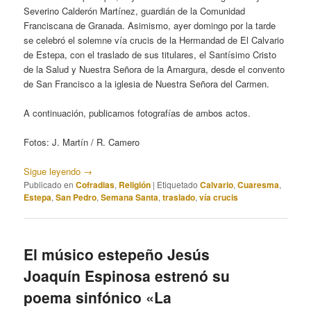
Severino Calderón Martínez, guardián de la Comunidad
Franciscana de Granada. Asimismo, ayer domingo por la tarde
se celebró el solemne vía crucis de la Hermandad de El Calvario
de Estepa, con el traslado de sus titulares, el Santísimo Cristo
de la Salud y Nuestra Señora de la Amargura, desde el convento
de San Francisco a la iglesia de Nuestra Señora del Carmen.
A continuación, publicamos fotografías de ambos actos.
Fotos: J. Martín / R. Camero
Sigue leyendo
→
Publicado en
Cofradias
,
Religión
|
Etiquetado
Calvario
,
Cuaresma
,
Estepa
,
San Pedro
,
Semana Santa
,
traslado
,
vía crucis
El músico estepeño Jesús
Joaquín Espinosa estrenó su
poema sinfónico «La