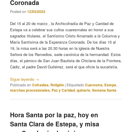
Coronada
Posted on
12/03/2022
Del 15 al 20 de marzo , la Archicofradía de Paz y Caridad de
Estepa va a celebrar sus cultos cuaresmales en honor a sus
sagrados titulares, el Santísimo Cristo Amarrado a la Columna y
María Santísima de la Esperanza Coronada. De los días 15 al
19, la misa será a las 20.30 horas en la iglesia de Nuestra
Señora de los Remedios, sede canónica de la hermandad. Estos
días, el párroco de San Juan Bautista de Chiclana de la Frontera,
Cádiz, el padre David Gutiérrez, será el que oficie la eucaristía.
Sigue leyendo
→
Publicado en
Cofradias
,
Religión
|
Etiquetado
Cuaresma
,
Estepa
,
marchas procesionales
,
Paz y Caridad
,
quinario
,
Semana Santa
Hora Santa por la paz, hoy en
Santa Clara de Estepa, y misa