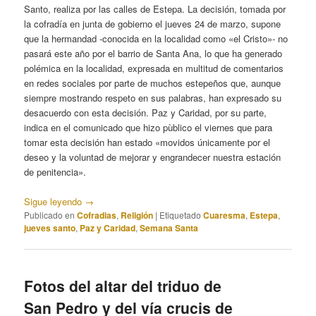
Santo, realiza por las calles de Estepa. La decisión, tomada por
la cofradía en junta de gobierno el jueves 24 de marzo, supone
que la hermandad -conocida en la localidad como «el Cristo»- no
pasará este año por el barrio de Santa Ana, lo que ha generado
polémica en la localidad, expresada en multitud de comentarios
en redes sociales por parte de muchos estepeños que, aunque
siempre mostrando respeto en sus palabras, han expresado su
desacuerdo con esta decisión. Paz y Caridad, por su parte,
indica en el comunicado que hizo pùblico el viernes que para
tomar esta decisión han estado «movidos únicamente por el
deseo y la voluntad de mejorar y engrandecer nuestra estación
de penitencia».
Sigue leyendo
→
Publicado en
Cofradias
,
Religión
|
Etiquetado
Cuaresma
,
Estepa
,
jueves santo
,
Paz y Caridad
,
Semana Santa
Fotos del altar del triduo de
San Pedro y del vía crucis de