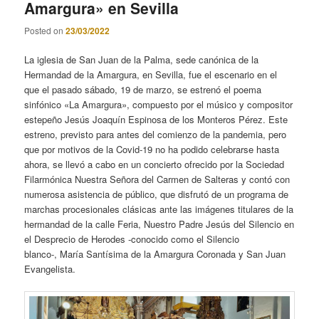
Amargura» en Sevilla
Posted on
23/03/2022
La iglesia de San Juan de la Palma, sede canónica de la
Hermandad de la Amargura, en Sevilla, fue el escenario en el
que el pasado sábado, 19 de marzo, se estrenó el poema
sinfónico «La Amargura», compuesto por el músico y compositor
estepeño Jesús Joaquín Espinosa de los Monteros Pérez. Este
estreno, previsto para antes del comienzo de la pandemia, pero
que por motivos de la Covid-19 no ha podido celebrarse hasta
ahora, se llevó a cabo en un concierto ofrecido por la Sociedad
Filarmónica Nuestra Señora del Carmen de Salteras y contó con
numerosa asistencia de público, que disfrutó de un programa de
marchas procesionales clásicas ante las imágenes titulares de la
hermandad de la calle Feria, Nuestro Padre Jesús del Silencio en
el Desprecio de Herodes -conocido como el Silencio
blanco-, María Santísima de la Amargura Coronada y San Juan
Evangelista.