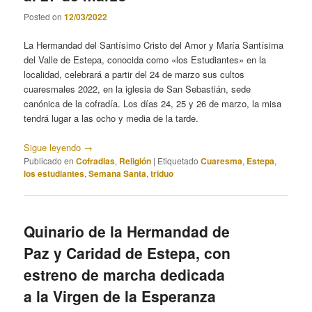
Posted on
12/03/2022
La Hermandad del Santísimo Cristo del Amor y María Santísima
del Valle de Estepa, conocida como «los Estudiantes» en la
localidad, celebrará a partir del 24 de marzo sus cultos
cuaresmales 2022, en la iglesia de San Sebastián, sede
canónica de la cofradía. Los días 24, 25 y 26 de marzo, la misa
tendrá lugar a las ocho y media de la tarde.
Sigue leyendo
→
Publicado en
Cofradias
,
Religión
|
Etiquetado
Cuaresma
,
Estepa
,
los estudiantes
,
Semana Santa
,
triduo
Quinario de la Hermandad de
Paz y Caridad de Estepa, con
estreno de marcha dedicada
a la Virgen de la Esperanza