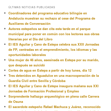
ÚLTIMAS NOTICIAS PUBLICADAS
Coordinadores del programa educativo bilingüe en
Andalucía muestran su rechazo al cese del Programa de
Auxiliares de Conversación
Autores estepeños se dan cita esta tarde en el parque
municipal para poner en común con los lectores sus obras
literarias por el Día del Libro
El IES Aguilar y Cano de Estepa celebra sus XXII Jornadas
de FP, centradas en el emprendimiento, los idiomas y las
oportunidades laborales
Una mujer de 46 años, asesinada en Estepa por su marido,
que después se suicidó
Cortes de agua en Estepa a partir de hoy lunes, día 12
Tres detenidos en Aguadulce en una macrooperación de la
Guardia Civil entre Sevilla y Córdoba
El IES Aguilar y Cano de Estepa inaugura mañana sus XXI
Jornadas de Formación Profesional y Empleo
Sorprendente hallazgo arqueológico en plena calle Carrera
de Osuna
El sacerdote estepeño Rafael Machuca y Juárez, reconocido