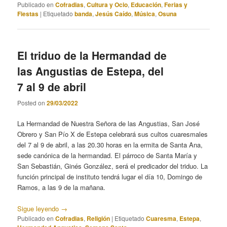
Publicado en
Cofradias
,
Cultura y Ocio
,
Educación
,
Ferias y
Fiestas
|
Etiquetado
banda
,
Jesús Caído
,
Música
,
Osuna
El triduo de la Hermandad de
las Angustias de Estepa, del
7 al 9 de abril
Posted on
29/03/2022
La Hermandad de Nuestra Señora de las Angustias, San José
Obrero y San Pío X de Estepa celebrará sus cultos cuaresmales
del 7 al 9 de abril, a las 20.30 horas en la ermita de Santa Ana,
sede canónica de la hermandad. El párroco de Santa María y
San Sebastián, Ginés González, será el predicador del triduo. La
función principal de instituto tendrá lugar el día 10, Domingo de
Ramos, a las 9 de la mañana.
Sigue leyendo
→
Publicado en
Cofradias
,
Religión
|
Etiquetado
Cuaresma
,
Estepa
,