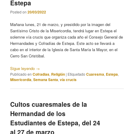
Estepa
Posted on
20/03/2022
Mañana lunes, 21 de marzo, y presidido por la imagen del
Santísimo Cristo de la Misericordia, tendrá lugar en Estepa el
solemne vía crucis que organiza cada año el Consejo General de
Hermandades y Cofradías de Estepa. Este acto se llevará a
cabo en el interior de la Iglesia de Santa María la Mayor, en el
Cerro San Cristóbal.
Sigue leyendo
→
Publicado en
Cofradias
,
Religión
|
Etiquetado
Cuaresma
,
Estepa
,
Misericordia
,
Semana Santa
,
vía crucis
Cultos cuaresmales de la
Hermandad de los
Estudiantes de Estepa, del 24
al 27 de marzo