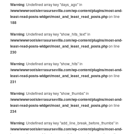
Warning
: Undefined array key "days_ago" in
/www/wwwroot/sierrasursevilla.com/wp-content/plugins/most-and-
least-read-posts-widget/most_and_least_read_posts.php
on line
188
Warning
: Undefined array key "show_hits_text" in
/www/wwwroot/sierrasursevilla.com/wp-content/plugins/most-and-
least-read-posts-widget/most_and_least_read_posts.php
on line
230
Warning
: Undefined array key "show_hits" in
/www/wwwroot/sierrasursevilla.com/wp-content/plugins/most-and-
least-read-posts-widget/most_and_least_read_posts.php
on line
231
Warning
: Undefined array key "show_thumbs" in
/www/wwwroot/sierrasursevilla.com/wp-content/plugins/most-and-
least-read-posts-widget/most_and_least_read_posts.php
on line
234
Warning
: Undefined array key "add_line_break_before_thumbs" in
/www/wwwroot/sierrasursevilla.com/wp-content/plugins/most-and-