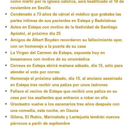
como mártir por la iglesia católica, será beatificado el 18 de
noviembre en Sevilla
Condenado a 73 años de cárcel el médico que grababa las
partes íntimas de sus pacientes en Estepa y Badolatosa
Actos en Estepa con motivo de la festividad de Santiago
Apóstol, el próximo día 25
Amigos de Albert Boyden recordaron su fallecimiento ayer,
con un homenaje a la puerta de su casa
La Virgen del Carmen de Estepa, expuesta hoy en
besamanos con motivo de su onomástica
Correos en Estepa abrirá mañana sábado, día 15, sólo para
atender el voto por correo
Homenaje el próximo sábado, día 15, al anciano asesinado
en Estepa tras recibir una paliza por unos ladrones
Fallece el vecino de Estepa que recibió una paliza en su
casa por los asaltantes que entraron a robar en ella
Ursoteatro vuelve a los escenarios tres años después con
una comedia, esta noche, en Osuna
Gilena, El Rubio, Marinaleda y Lantejuela tendrán nuevos
párrocos a partir de septiembre